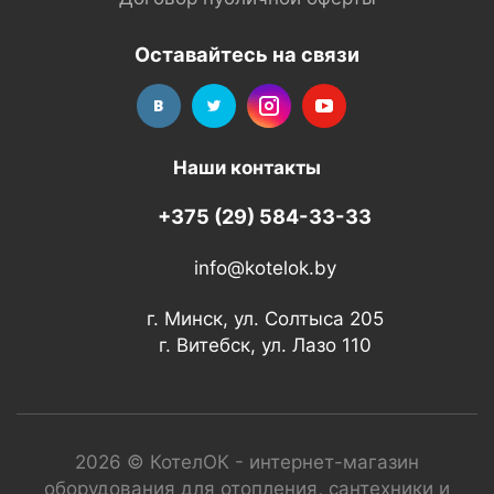
Оставайтесь на связи
Наши контакты
+375 (29) 584-33-33
info@kotelok.by
г. Минск, ул. Солтыса 205
г. Витебск, ул. Лазо 110
2026 © КотелОК - интернет-магазин
оборудования для отопления, сантехники и