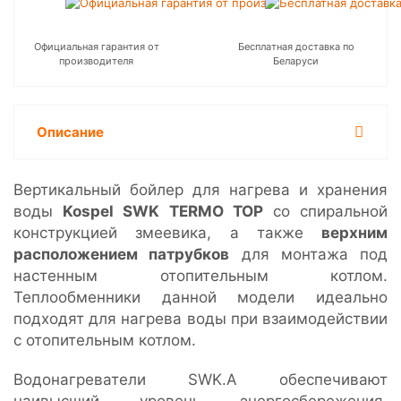
Официальная гарантия от
Бесплатная доставка по
производителя
Беларуси
Описание
Вертикальный бойлер для нагрева и хранения
воды
Kospel SWK TERMO TOP
со спиральной
конструкцией змеевика, а также
верхним
расположением патрубков
для монтажа под
настенным отопительным котлом.
Теплообменники данной модели идеально
подходят для нагрева воды при взаимодействии
с отопительным котлом.
Водонагреватели SWK.A обеспечивают