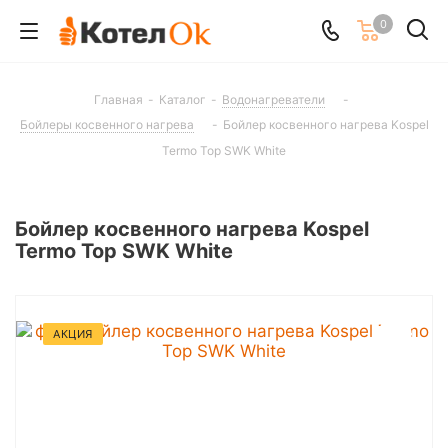
0
Главная
-
Каталог
-
Водонагреватели
-
Бойлеры косвенного нагрева
-
Бойлер косвенного нагрева Kospel
Termo Top SWK White
Бойлер косвенного нагрева Kospel
Termo Top SWK White
АКЦИЯ