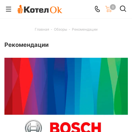
0
Главная
-
Обзоры
-
Рекомендации
Рекомендации