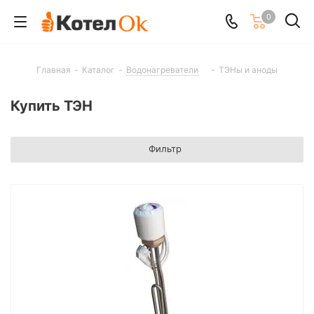
0
Главная
-
Каталог
-
Водонагреватели
-
ТЭНы и аноды
Купить ТЭН
Фильтр