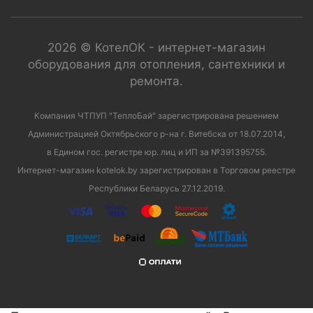
2026 © КотелОК - интернет-магазин
оборудования для отопления, сантехники и
ремонта.
Компания ЧТПУП "ТеплоБай" зарегистрирована решением
Администрацией Октябрьского р-на г. Витебска от 18.07.2014,
в Едином гос. регистре юр. лиц и ИП за №391395755.
Интернет-магазин kotelok.by зарегистрирован в Торговом реестре
Республики Беларусь 27.12.2019.