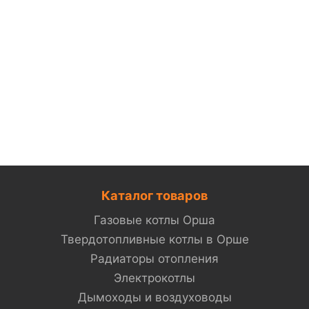
Каталог товаров
Газовые котлы Орша
Твердотопливные котлы в Орше
Радиаторы отопления
Электрокотлы
Дымоходы и воздуховоды