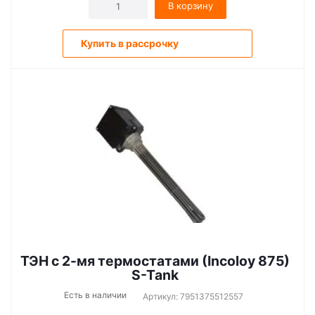
В корзину
Купить в рассрочку
ТЭН c 2-мя термостатами (Incoloy 875)
S-Tank
Есть в наличии
Артикул: 7951375512557