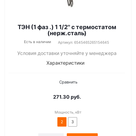
ТЭН (1 фаз .) 1 1/2'' c термостатом
(нерж.сталь)
Есть в наличии
Артикул: 6545465265154645
Условия доставки уточняйте у менеджера
Характеристики
Сравнить
271.30
руб.
Мощность, кВт
2
3