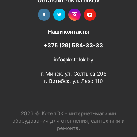
Оставайтесь на связи
Наши контакты
+375 (29) 584-33-33
info@kotelok.by
г. Минск, ул. Солтыса 205
г. Витебск, ул. Лазо 110
2026 © КотелОК - интернет-магазин
оборудования для отопления, сантехники и
ремонта.