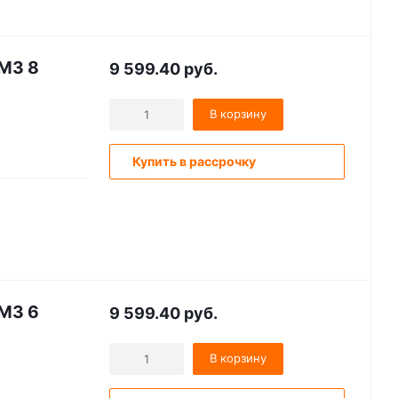
.M3 8
9 599.40
руб.
В корзину
Купить в рассрочку
.M3 6
9 599.40
руб.
В корзину