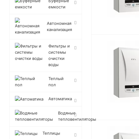
Буферные
емкости
Автономная
канализация
Фильтры и
системы
очистки
воды
Теплый
пол
Автоматика
Водяные
тепловентиляторы
Теплицы