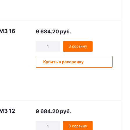
M3 16
9 684.20
руб.
В корзину
Купить в рассрочку
M3 12
9 684.20
руб.
В корзину