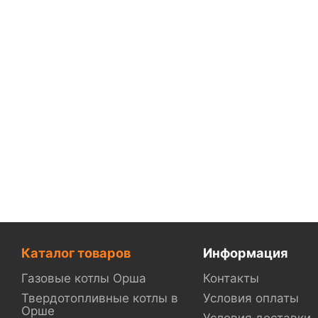
Каталог товаров
Информация
Газовые котлы Орша
Контакты
Твердотопливные котлы в
Условия оплаты
Орше