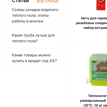
Статьи
Все статьи
Схемы укладки водяного
теплого пола: этапы
Нить для герм
работы и монтаж
резьбовых соедин
набор катуше
Какая труба лучше для
теплого пола?
Какие товары можно
купить в кредит под 4%?
Теплоноси
универсальный 
-30°С, 10 кг н