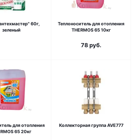
антехмастер" 60г,
Теплоноситель для отопления
зеленый
THERMOS 65 10кг
78
руб.
итель для отопления
Коллекторная группа AVE777
RMOS 65 20кг