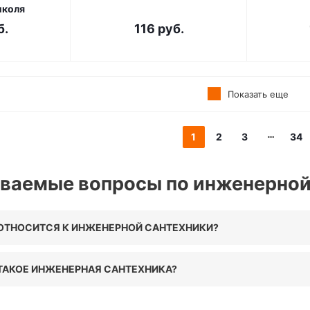
иколя
б.
116
руб.
Показать еще
1
2
3
34
аваемые вопросы по инженерной
ОТНОСИТСЯ К ИНЖЕНЕРНОЙ САНТЕХНИКИ?
ТАКОЕ ИНЖЕНЕРНАЯ САНТЕХНИКА?