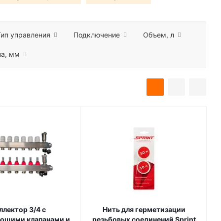
Тип управления
Подключение
Объем, л
а, мм
ллектор 3/4 с
Нить для герметизации
ющими клапанами и
резьбовых соединений Sprint