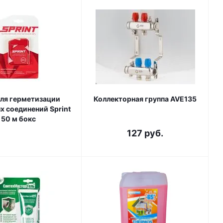
для герметизации
Коллекторная группа AVE135
х соединений Sprint
50 м бокс
127
руб.