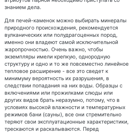
атрибутов парной необходимо приступать со
знанием дела.
Для печей-каменок можно выбирать минералы
природного происхождения, рекомендуется
вулканических или полудрагоценных пород,
именно они владеют самой исключительной
жаропрочностью. Очень важно, чтобы
экземпляры имели крепкую, однородную
структуру и одно и то же повсеместно линейное
тепловое расширение - все это сведет к
минимуму вероятность их разрушения, в
следствии попадания на них воды. Образцы с
включениями или прожилками слюды или
других видов брать неразумно, потому, что в
условиях высокой влажности и температурных
режимов бани (сауны), все они стремительно
теряют свои эксплуатационные характеристики,
трескаются и раскалываются. Перед