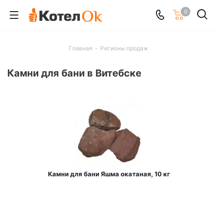
0
Главная
-
Регионы продаж
Камни для бани в Витебске
Камни для бани Яшма окатаная, 10 кг