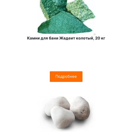
Камни для бани Жадеит колотый, 20 кг
Подробнее