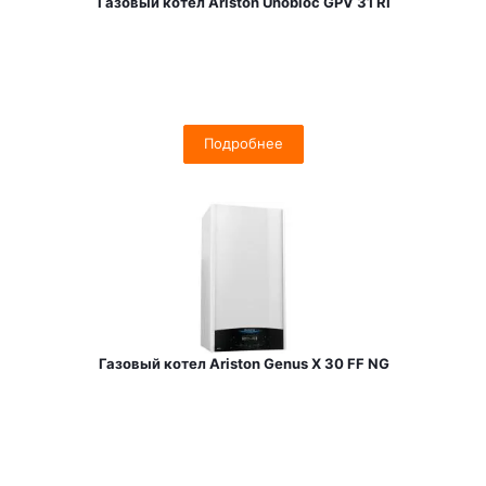
Газовый котел Ariston Unobloc GPV 31 RI
Подробнее
Газовый котел Ariston Genus X 30 FF NG