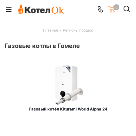
0
Главная
-
Регионы продаж
Газовые котлы в Гомеле
Газовый котёл Kiturami World Alpha 24