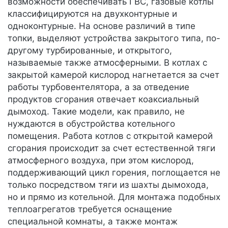
возможности обеспечивать ГВС, газовые котлы
классифицируются на двухконтурные и
одноконтурные. На основе различий в типе
топки, выделяют устройства закрытого типа, по-
другому турбированные, и открытого,
называемые также атмосферными. В котлах с
закрытой камерой кислород нагнетается за счет
работы турбовентелятора, а за отведение
продуктов сгорания отвечает коаксиальный
дымоход. Такие модели, как правило, не
нуждаются в обустройства котельного
помещения. Работа котлов с открытой камерой
сгорания происходит за счет естественной тяги
атмосферного воздуха, при этом кислород,
поддерживающий цикл горения, поглощается не
только посредством тяги из шахты дымохода,
но и прямо из котельной. Для монтажа подобных
теплоагрегатов требуется оснащение
специальной комнаты, а также монтаж