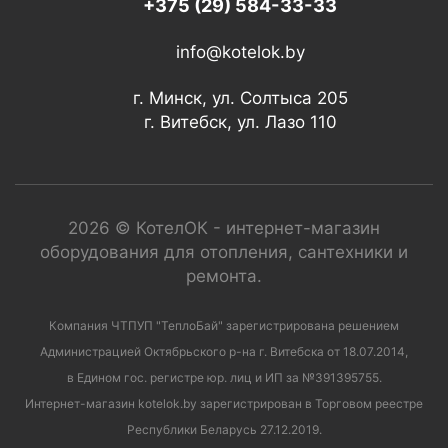
+375 (29) 584-33-33
info@kotelok.by
г. Минск, ул. Солтыса 205
г. Витебск, ул. Лазо 110
2026 © КотелОК - интернет-магазин
оборудования для отопления, сантехники и
ремонта.
Компания ЧТПУП "ТеплоБай" зарегистрирована решением
Администрацией Октябрьского р-на г. Витебска от 18.07.2014,
в Едином гос. регистре юр. лиц и ИП за №391395755.
Интернет-магазин kotelok.by зарегистрирован в Торговом реестре
Республики Беларусь 27.12.2019.