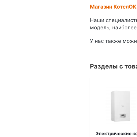
Магазин КотелОК
Наши специалисты
модель, наиболее
У нас также мож
Разделы с тов
Электрические к