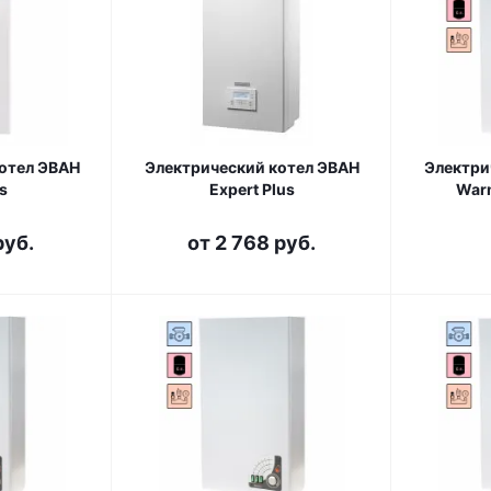
отел ЭВАН
Электрический котел ЭВАН
Электри
s
Expert Plus
Warm
руб.
от
2 768 руб.