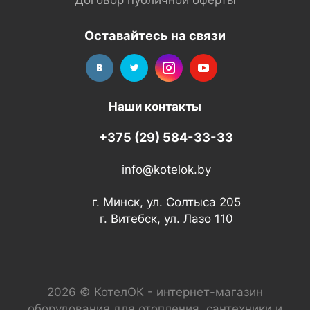
Договор публичной оферты
Оставайтесь на связи
Наши контакты
+375 (29) 584-33-33
info@kotelok.by
г. Минск, ул. Солтыса 205
г. Витебск, ул. Лазо 110
2026 © КотелОК - интернет-магазин
оборудования для отопления, сантехники и